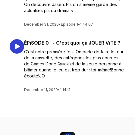
On découvre Jasen. Pis on a même gardé des
actualités pis du drama <...
December 31, 2020
•
Episode 1
•
1:44:07
ÉPiSODE 0 → C'est quoi ça JOUER ViTE ?
C’est notre première fois! On parle de faire le tour
de la cassette, des catégories les plus courues,
de Games Done Quick et de la seule personne à
blâmer quand le jeu est trop dur : toi-même!Bonne
écoute!JO...
December 11, 2020
•
1:14:11