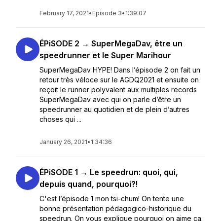
February 17, 2021
•
Episode 3
•
1:39:07
ÉPiSODE 2 → SuperMegaDav, être un
speedrunner et le Super Marihour
SuperMegaDav HYPE! Dans l’épisode 2 on fait un
retour très véloce sur le AGDQ2021 et ensuite on
reçoit le runner polyvalent aux multiples records
SuperMegaDav avec qui on parle d’être un
speedrunner au quotidien et de plein d’autres
choses qui ...
January 26, 2021
•
1:34:36
ÉPiSODE 1 → Le speedrun: quoi, qui,
depuis quand, pourquoi?!
C'est l’épisode 1 mon tsi-chum! On tente une
bonne présentation pédagogico-historique du
speedrun. On vous explique pourquoi on aime ça.